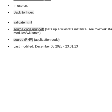
In use on:
Back to Index
validate html
source code (puppet)
(sets up a wikistats instance, see role::wikistat
modules/wikistats)
source (PHP)
(application code)
Last modified: December 05 2025 - 23:31:13