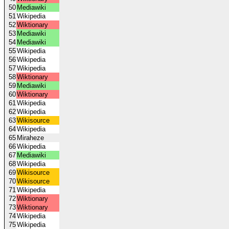
50
Mediawiki
51
Wikipedia
52
Wiktionary
53
Mediawiki
54
Mediawiki
55
Wikipedia
56
Wikipedia
57
Wikipedia
58
Wiktionary
59
Mediawiki
60
Wiktionary
61
Wikipedia
62
Wikipedia
63
Wikisource
64
Wikipedia
65
Miraheze
66
Wikipedia
67
Mediawiki
68
Wikipedia
69
Wikisource
70
Wikisource
71
Wikipedia
72
Wiktionary
73
Wiktionary
74
Wikipedia
75
Wikipedia