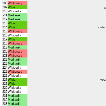
208
Wiktionary
209
Wikia
s
210
Wikipedia
211
Mediawiki
212
Mediawiki
213
Wikia
214
Wikia
vinta
215
Wiktionary
216
Wikipedia
217
Wikia
218
Wiktionary
219
Mediawiki
220
Wiktionary
221
Wiktionary
222
Mediawiki
223
Mediawiki
224
Wikipedia
225
Wiktionary
226
Wikipedia
227
Wikia
voca
228
Wikia
229
Wikipedia
230
Wikipedia
231
Mediawiki
232
Mediawiki
233
Mediawiki