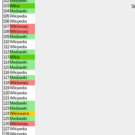
102
Mediawiki
103
Wikia
f
104
Mediawiki
105
Wikipedia
106
Wikipedia
107
Wiktionary
108
Wiktionary
109
Mediawiki
110
Wikipedia
111
Wikipedia
112
Mediawiki
113
Wikia
114
Mediawiki
115
Mediawiki
116
Wikipedia
117
Mediawiki
118
Wiktionary
119
Wikipedia
120
Wikipedia
121
Wikipedia
122
Mediawiki
123
Mediawiki
124
Wikisource
125
Mediawiki
126
Wiktionary
127
Wikipedia
128
Wikipedia