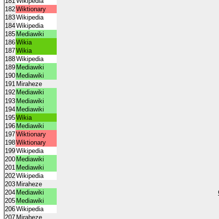
181
Wikipedia
182
Wiktionary
183
Wikipedia
184
Wikipedia
185
Mediawiki
186
Wikia
187
Wikia
188
Wikipedia
189
Mediawiki
190
Mediawiki
191
Miraheze
192
Mediawiki
193
Mediawiki
194
Mediawiki
195
Wikia
196
Mediawiki
197
Wiktionary
198
Wiktionary
199
Wikipedia
200
Mediawiki
201
Mediawiki
202
Wikipedia
203
Miraheze
204
Mediawiki
205
Mediawiki
206
Wikipedia
207
Miraheze