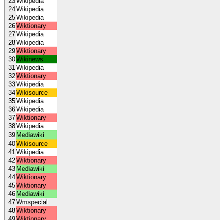
23
Wikipedia
24
Wikipedia
25
Wikipedia
26
Wiktionary
27
Wikipedia
28
Wikipedia
29
Wiktionary
30
Wikinews
31
Wikipedia
32
Wiktionary
33
Wikipedia
34
Wikisource
35
Wikipedia
36
Wikipedia
37
Wiktionary
38
Wikipedia
39
Mediawiki
40
Wikisource
41
Wikipedia
42
Wiktionary
43
Mediawiki
44
Wiktionary
45
Wiktionary
46
Mediawiki
47
Wmspecial
48
Wiktionary
49
Wiktionary