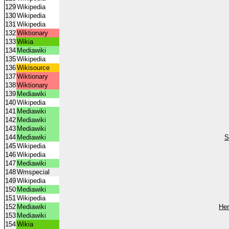
129
Wikipedia
130
Wikipedia
131
Wikipedia
132
Wiktionary
133
Wikia
134
Mediawiki
135
Wikipedia
136
Wikisource
137
Wiktionary
138
Wiktionary
139
Mediawiki
140
Wikipedia
141
Mediawiki
142
Mediawiki
143
Mediawiki
144
Mediawiki
S
145
Wikipedia
146
Wikipedia
147
Mediawiki
148
Wmspecial
149
Wikipedia
150
Mediawiki
151
Wikipedia
152
Mediawiki
Her
153
Mediawiki
154
Wikia