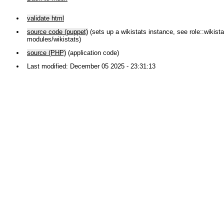
validate html
source code (puppet)
(sets up a wikistats instance, see role::wikistat
modules/wikistats)
source (PHP)
(application code)
Last modified: December 05 2025 - 23:31:13