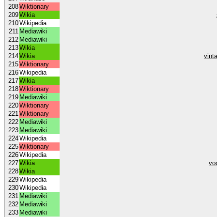
208
Wiktionary
209
Wikia
210
Wikipedia
211
Mediawiki
212
Mediawiki
213
Wikia
214
Wikia
vint
215
Wiktionary
216
Wikipedia
217
Wikia
218
Wiktionary
219
Mediawiki
220
Wiktionary
221
Wiktionary
222
Mediawiki
223
Mediawiki
224
Wikipedia
225
Wiktionary
226
Wikipedia
227
Wikia
vo
228
Wikia
229
Wikipedia
230
Wikipedia
231
Mediawiki
232
Mediawiki
233
Mediawiki