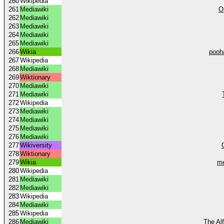
260
Wikipedia
261
Mediawiki
O
262
Mediawiki
263
Mediawiki
264
Mediawiki
265
Mediawiki
266
Wikia
pooh
267
Wikipedia
268
Mediawiki
269
Wiktionary
270
Mediawiki
271
Mediawiki
272
Wikipedia
273
Mediawiki
274
Mediawiki
275
Mediawiki
276
Mediawiki
277
Wikiversity
278
Wiktionary
279
Wikia
me
280
Wikipedia
281
Mediawiki
282
Mediawiki
283
Wikipedia
284
Mediawiki
285
Wikipedia
286
Mediawiki
The Al