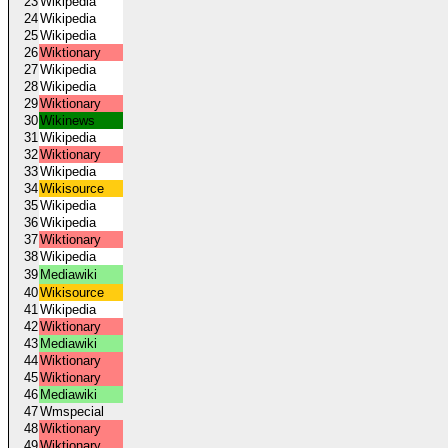
23
Wikipedia
24
Wikipedia
25
Wikipedia
26
Wiktionary
27
Wikipedia
28
Wikipedia
29
Wiktionary
30
Wikinews
31
Wikipedia
32
Wiktionary
33
Wikipedia
34
Wikisource
35
Wikipedia
36
Wikipedia
37
Wiktionary
38
Wikipedia
39
Mediawiki
40
Wikisource
41
Wikipedia
42
Wiktionary
43
Mediawiki
44
Wiktionary
45
Wiktionary
46
Mediawiki
47
Wmspecial
48
Wiktionary
49
Wiktionary