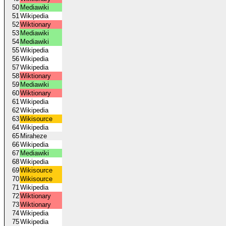
50
Mediawiki
51
Wikipedia
52
Wiktionary
53
Mediawiki
54
Mediawiki
55
Wikipedia
56
Wikipedia
57
Wikipedia
58
Wiktionary
59
Mediawiki
60
Wiktionary
61
Wikipedia
62
Wikipedia
63
Wikisource
64
Wikipedia
65
Miraheze
66
Wikipedia
67
Mediawiki
68
Wikipedia
69
Wikisource
70
Wikisource
71
Wikipedia
72
Wiktionary
73
Wiktionary
74
Wikipedia
75
Wikipedia