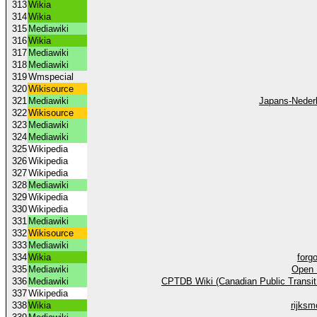
313
Wikia
314
Wikia
315
Mediawiki
316
Wikia
317
Mediawiki
318
Mediawiki
319
Wmspecial
320
Wikisource
321
Mediawiki
Japans-Neder
322
Wikisource
323
Mediawiki
324
Mediawiki
325
Wikipedia
326
Wikipedia
327
Wikipedia
328
Mediawiki
329
Wikipedia
330
Wikipedia
331
Mediawiki
332
Wikisource
333
Mediawiki
334
Wikia
forg
335
Mediawiki
Open 
336
Mediawiki
CPTDB Wiki (Canadian Public Transit
337
Wikipedia
338
Wikia
rijks