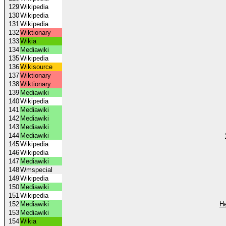
129
Wikipedia
130
Wikipedia
131
Wikipedia
132
Wiktionary
133
Wikia
134
Mediawiki
135
Wikipedia
136
Wikisource
137
Wiktionary
138
Wiktionary
139
Mediawiki
140
Wikipedia
141
Mediawiki
142
Mediawiki
143
Mediawiki
144
Mediawiki
145
Wikipedia
146
Wikipedia
147
Mediawiki
148
Wmspecial
149
Wikipedia
150
Mediawiki
151
Wikipedia
152
Mediawiki
He
153
Mediawiki
154
Wikia