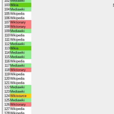
102
Mediawiki
103
Wikia
104
Mediawiki
105
Wikipedia
106
Wikipedia
107
Wiktionary
108
Wiktionary
109
Mediawiki
110
Wikipedia
111
Wikipedia
112
Mediawiki
113
Wikia
114
Mediawiki
115
Mediawiki
116
Wikipedia
117
Mediawiki
118
Wiktionary
119
Wikipedia
120
Wikipedia
121
Wikipedia
122
Mediawiki
123
Mediawiki
124
Wikisource
125
Mediawiki
126
Wiktionary
127
Wikipedia
128
Wikipedia