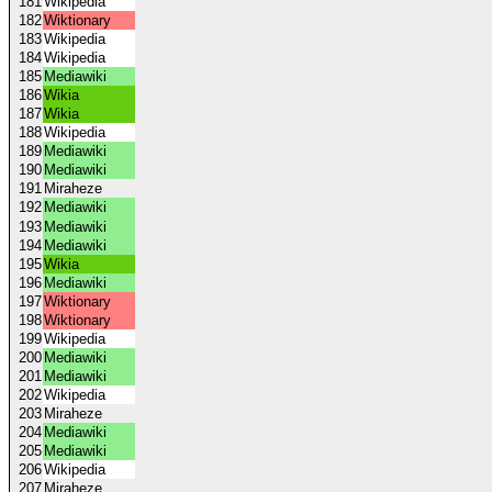
181
Wikipedia
182
Wiktionary
183
Wikipedia
184
Wikipedia
185
Mediawiki
186
Wikia
187
Wikia
188
Wikipedia
189
Mediawiki
190
Mediawiki
191
Miraheze
192
Mediawiki
193
Mediawiki
194
Mediawiki
195
Wikia
196
Mediawiki
197
Wiktionary
198
Wiktionary
199
Wikipedia
200
Mediawiki
201
Mediawiki
202
Wikipedia
203
Miraheze
204
Mediawiki
205
Mediawiki
206
Wikipedia
207
Miraheze