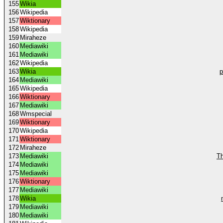
155
Wikia
156
Wikipedia
157
Wiktionary
158
Wikipedia
159
Miraheze
160
Mediawiki
161
Mediawiki
162
Wikipedia
163
Wikia
p
164
Mediawiki
165
Wikipedia
166
Wiktionary
167
Mediawiki
168
Wmspecial
169
Wiktionary
170
Wikipedia
171
Wiktionary
172
Miraheze
173
Mediawiki
Th
174
Mediawiki
175
Mediawiki
176
Wiktionary
177
Mediawiki
178
Wikia
179
Mediawiki
180
Mediawiki