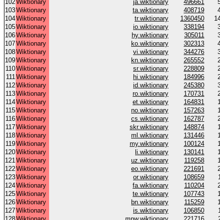
102
Wiktionary
ja.wiktionary
496661
103
Wiktionary
ta.wiktionary
408719
104
Wiktionary
tr.wiktionary
1360450
1
105
Wiktionary
io.wiktionary
338194
106
Wiktionary
hy.wiktionary
305011
107
Wiktionary
ko.wiktionary
302313
108
Wiktionary
vi.wiktionary
344276
109
Wiktionary
kn.wiktionary
265552
110
Wiktionary
sr.wiktionary
228809
111
Wiktionary
hi.wiktionary
184996
112
Wiktionary
id.wiktionary
245380
113
Wiktionary
ro.wiktionary
170731
114
Wiktionary
et.wiktionary
164831
115
Wiktionary
no.wiktionary
157263
116
Wiktionary
cs.wiktionary
162787
117
Wiktionary
skr.wiktionary
148874
118
Wiktionary
ml.wiktionary
131446
119
Wiktionary
my.wiktionary
100124
120
Wiktionary
li.wiktionary
130141
121
Wiktionary
uz.wiktionary
119258
122
Wiktionary
eo.wiktionary
221691
123
Wiktionary
or.wiktionary
108659
124
Wiktionary
fa.wiktionary
110204
125
Wiktionary
te.wiktionary
107743
126
Wiktionary
bn.wiktionary
115259
127
Wiktionary
is.wiktionary
106850
128
Wiktionary
mnw.wiktionary
221716