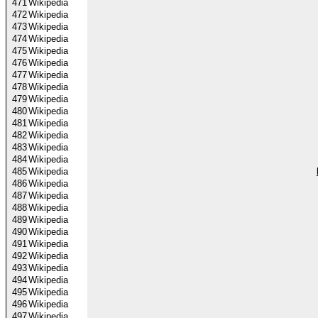
471
Wikipedia
472
Wikipedia
473
Wikipedia
474
Wikipedia
475
Wikipedia
476
Wikipedia
477
Wikipedia
478
Wikipedia
479
Wikipedia
480
Wikipedia
481
Wikipedia
482
Wikipedia
483
Wikipedia
484
Wikipedia
485
Wikipedia
486
Wikipedia
487
Wikipedia
488
Wikipedia
489
Wikipedia
490
Wikipedia
491
Wikipedia
492
Wikipedia
493
Wikipedia
494
Wikipedia
495
Wikipedia
496
Wikipedia
497
Wikipedia