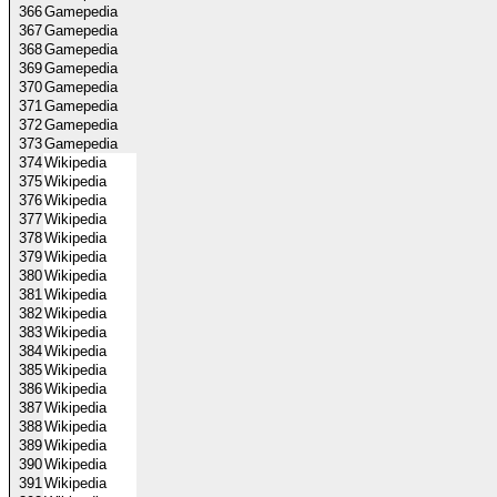
366
Gamepedia
367
Gamepedia
368
Gamepedia
369
Gamepedia
370
Gamepedia
371
Gamepedia
372
Gamepedia
373
Gamepedia
374
Wikipedia
375
Wikipedia
376
Wikipedia
377
Wikipedia
378
Wikipedia
379
Wikipedia
380
Wikipedia
381
Wikipedia
382
Wikipedia
383
Wikipedia
384
Wikipedia
385
Wikipedia
386
Wikipedia
387
Wikipedia
388
Wikipedia
389
Wikipedia
390
Wikipedia
391
Wikipedia