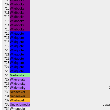
708
Wikibooks
709
Wikibooks
710
Wikibooks
711
Wikibooks
712
Wikibooks
713
Wikibooks
714
Wikibooks
715
Wikibooks
716
Wikiquote
717
Wikiquote
718
Wikiquote
719
Wikiquote
720
Wikiquote
721
Wikiquote
722
Wikiquote
723
Wikiquote
724
Wikiquote
725
Wikiquote
726
Mediawiki
727
Wikiversity
728
Wikiversity
729
Wikiversity
730
Neoseeker
731
Neoseeker
732
Wikitravel
733
Uncyclomedia
Japa
734
Wmspecial