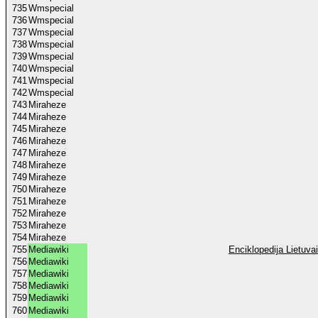
735
Wmspecial
736
Wmspecial
737
Wmspecial
738
Wmspecial
739
Wmspecial
740
Wmspecial
741
Wmspecial
742
Wmspecial
743
Miraheze
744
Miraheze
745
Miraheze
746
Miraheze
747
Miraheze
748
Miraheze
749
Miraheze
750
Miraheze
751
Miraheze
752
Miraheze
753
Miraheze
754
Miraheze
755
Mediawiki
Enciklopedija Lietuvai
756
Mediawiki
757
Mediawiki
758
Mediawiki
759
Mediawiki
760
Mediawiki