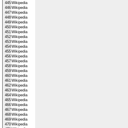
445
Wikipedia
446
Wikipedia
447
Wikipedia
448
Wikipedia
449
Wikipedia
450
Wikipedia
451
Wikipedia
452
Wikipedia
453
Wikipedia
454
Wikipedia
455
Wikipedia
456
Wikipedia
457
Wikipedia
458
Wikipedia
459
Wikipedia
460
Wikipedia
461
Wikipedia
462
Wikipedia
463
Wikipedia
464
Wikipedia
465
Wikipedia
466
Wikipedia
467
Wikipedia
468
Wikipedia
469
Wikipedia
470
Wikipedia