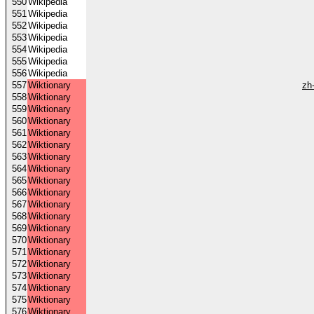
550
Wikipedia
551
Wikipedia
552
Wikipedia
553
Wikipedia
554
Wikipedia
555
Wikipedia
556
Wikipedia
557
Wiktionary
zh
558
Wiktionary
559
Wiktionary
560
Wiktionary
561
Wiktionary
562
Wiktionary
563
Wiktionary
564
Wiktionary
565
Wiktionary
566
Wiktionary
567
Wiktionary
568
Wiktionary
569
Wiktionary
570
Wiktionary
571
Wiktionary
572
Wiktionary
573
Wiktionary
574
Wiktionary
575
Wiktionary
576
Wiktionary