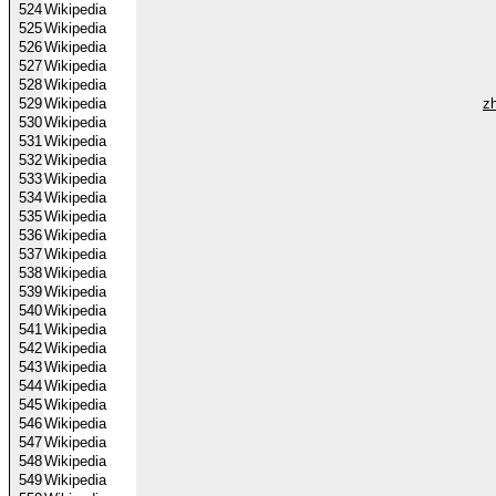
524
Wikipedia
525
Wikipedia
526
Wikipedia
527
Wikipedia
528
Wikipedia
529
Wikipedia
z
530
Wikipedia
531
Wikipedia
532
Wikipedia
533
Wikipedia
534
Wikipedia
535
Wikipedia
536
Wikipedia
537
Wikipedia
538
Wikipedia
539
Wikipedia
540
Wikipedia
541
Wikipedia
542
Wikipedia
543
Wikipedia
544
Wikipedia
545
Wikipedia
546
Wikipedia
547
Wikipedia
548
Wikipedia
549
Wikipedia