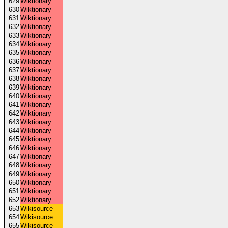
629
Wiktionary
630
Wiktionary
631
Wiktionary
632
Wiktionary
633
Wiktionary
634
Wiktionary
635
Wiktionary
636
Wiktionary
637
Wiktionary
638
Wiktionary
639
Wiktionary
640
Wiktionary
641
Wiktionary
642
Wiktionary
643
Wiktionary
644
Wiktionary
645
Wiktionary
646
Wiktionary
647
Wiktionary
648
Wiktionary
649
Wiktionary
650
Wiktionary
651
Wiktionary
652
Wiktionary
653
Wikisource
654
Wikisource
655
Wikisource