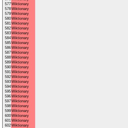
577
Wiktionary
578
Wiktionary
579
Wiktionary
580
Wiktionary
581
Wiktionary
582
Wiktionary
583
Wiktionary
584
Wiktionary
585
Wiktionary
586
Wiktionary
587
Wiktionary
588
Wiktionary
589
Wiktionary
590
Wiktionary
591
Wiktionary
592
Wiktionary
593
Wiktionary
594
Wiktionary
595
Wiktionary
596
Wiktionary
597
Wiktionary
598
Wiktionary
599
Wiktionary
600
Wiktionary
601
Wiktionary
602
Wiktionary