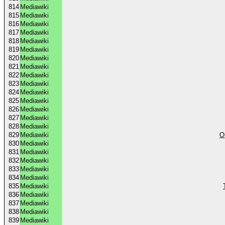
814
Mediawiki
815
Mediawiki
816
Mediawiki
817
Mediawiki
818
Mediawiki
819
Mediawiki
820
Mediawiki
821
Mediawiki
822
Mediawiki
823
Mediawiki
824
Mediawiki
825
Mediawiki
826
Mediawiki
827
Mediawiki
828
Mediawiki
829
Mediawiki
O
830
Mediawiki
831
Mediawiki
832
Mediawiki
833
Mediawiki
834
Mediawiki
835
Mediawiki
836
Mediawiki
837
Mediawiki
838
Mediawiki
839
Mediawiki