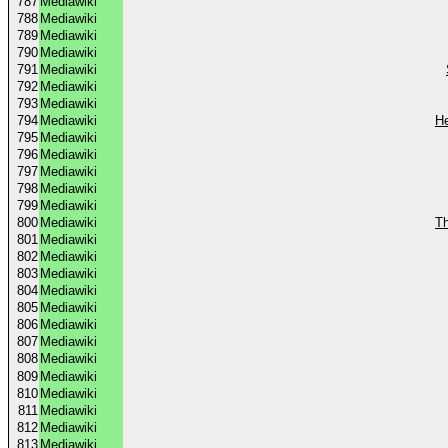
787
Mediawiki
788
Mediawiki
789
Mediawiki
790
Mediawiki
791
Mediawiki
792
Mediawiki
793
Mediawiki
794
Mediawiki
He
795
Mediawiki
796
Mediawiki
797
Mediawiki
798
Mediawiki
799
Mediawiki
800
Mediawiki
Th
801
Mediawiki
802
Mediawiki
803
Mediawiki
804
Mediawiki
805
Mediawiki
806
Mediawiki
807
Mediawiki
808
Mediawiki
809
Mediawiki
810
Mediawiki
811
Mediawiki
812
Mediawiki
813
Mediawiki