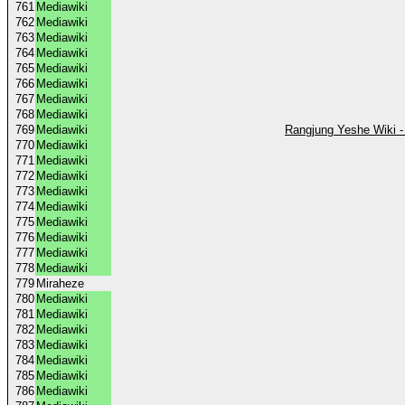
761
Mediawiki
762
Mediawiki
763
Mediawiki
764
Mediawiki
765
Mediawiki
766
Mediawiki
767
Mediawiki
768
Mediawiki
769
Mediawiki
Rangjung Yeshe Wiki -
770
Mediawiki
771
Mediawiki
772
Mediawiki
773
Mediawiki
774
Mediawiki
775
Mediawiki
776
Mediawiki
777
Mediawiki
778
Mediawiki
779
Miraheze
780
Mediawiki
781
Mediawiki
782
Mediawiki
783
Mediawiki
784
Mediawiki
785
Mediawiki
786
Mediawiki