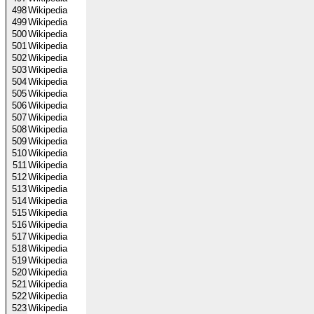
498
Wikipedia
499
Wikipedia
500
Wikipedia
501
Wikipedia
502
Wikipedia
503
Wikipedia
504
Wikipedia
505
Wikipedia
506
Wikipedia
507
Wikipedia
508
Wikipedia
509
Wikipedia
510
Wikipedia
511
Wikipedia
512
Wikipedia
513
Wikipedia
514
Wikipedia
515
Wikipedia
516
Wikipedia
517
Wikipedia
518
Wikipedia
519
Wikipedia
520
Wikipedia
521
Wikipedia
522
Wikipedia
523
Wikipedia