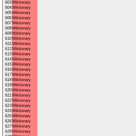
603
Wiktionary
604
Wiktionary
605
Wiktionary
606
Wiktionary
607
Wiktionary
608
Wiktionary
609
Wiktionary
610
Wiktionary
611
Wiktionary
612
Wiktionary
613
Wiktionary
614
Wiktionary
615
Wiktionary
616
Wiktionary
617
Wiktionary
618
Wiktionary
619
Wiktionary
620
Wiktionary
621
Wiktionary
622
Wiktionary
623
Wiktionary
624
Wiktionary
625
Wiktionary
626
Wiktionary
627
Wiktionary
628
Wiktionary