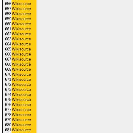
656
Wikisource
657
Wikisource
658
Wikisource
659
Wikisource
660
Wikisource
661
Wikisource
662
Wikisource
663
Wikisource
664
Wikisource
665
Wikisource
666
Wikisource
667
Wikisource
668
Wikisource
669
Wikisource
670
Wikisource
671
Wikisource
672
Wikisource
673
Wikisource
674
Wikisource
675
Wikisource
676
Wikisource
677
Wikisource
678
Wikisource
679
Wikisource
680
Wikisource
681
Wikisource