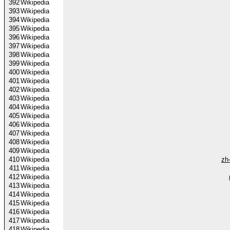
392
Wikipedia
393
Wikipedia
394
Wikipedia
395
Wikipedia
396
Wikipedia
397
Wikipedia
398
Wikipedia
399
Wikipedia
400
Wikipedia
401
Wikipedia
402
Wikipedia
403
Wikipedia
404
Wikipedia
405
Wikipedia
406
Wikipedia
407
Wikipedia
408
Wikipedia
409
Wikipedia
410
Wikipedia
zh
411
Wikipedia
412
Wikipedia
413
Wikipedia
414
Wikipedia
415
Wikipedia
416
Wikipedia
417
Wikipedia
418
Wikipedia