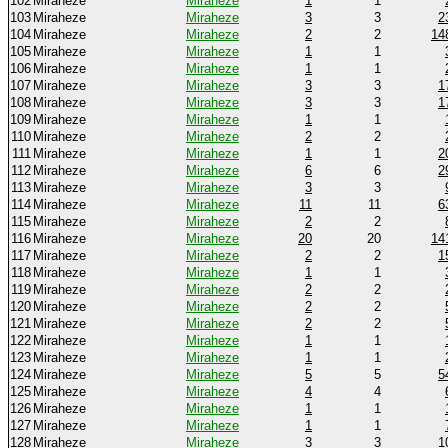
102
Miraheze
Miraheze
1
1
103
Miraheze
Miraheze
3
3
2
104
Miraheze
Miraheze
2
2
14
105
Miraheze
Miraheze
1
1
106
Miraheze
Miraheze
1
1
107
Miraheze
Miraheze
3
3
1
108
Miraheze
Miraheze
3
3
1
109
Miraheze
Miraheze
1
1
110
Miraheze
Miraheze
2
2
111
Miraheze
Miraheze
1
1
2
112
Miraheze
Miraheze
6
6
2
113
Miraheze
Miraheze
3
3
114
Miraheze
Miraheze
11
11
6
115
Miraheze
Miraheze
2
2
116
Miraheze
Miraheze
20
20
14
117
Miraheze
Miraheze
2
2
1
118
Miraheze
Miraheze
1
1
119
Miraheze
Miraheze
2
2
120
Miraheze
Miraheze
2
2
121
Miraheze
Miraheze
2
2
122
Miraheze
Miraheze
1
1
123
Miraheze
Miraheze
1
1
124
Miraheze
Miraheze
5
5
5
125
Miraheze
Miraheze
4
4
126
Miraheze
Miraheze
1
1
127
Miraheze
Miraheze
1
1
128
Miraheze
Miraheze
3
3
1