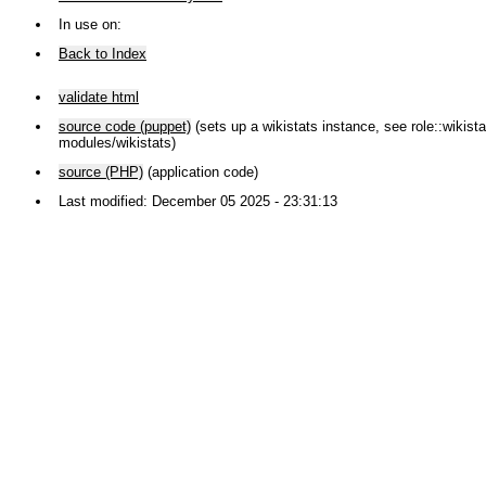
In use on:
Back to Index
validate html
source code (puppet)
(sets up a wikistats instance, see role::wikistat
modules/wikistats)
source (PHP)
(application code)
Last modified: December 05 2025 - 23:31:13