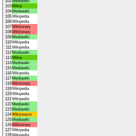
102
Mediawiki
103
Wikia
104
Mediawiki
105
Wikipedia
106
Wikipedia
107
Wiktionary
108
Wiktionary
109
Mediawiki
110
Wikipedia
111
Wikipedia
112
Mediawiki
113
Wikia
114
Mediawiki
115
Mediawiki
116
Wikipedia
117
Mediawiki
118
Wiktionary
119
Wikipedia
120
Wikipedia
121
Wikipedia
122
Mediawiki
123
Mediawiki
124
Wikisource
125
Mediawiki
126
Wiktionary
127
Wikipedia
128
Wikipedia