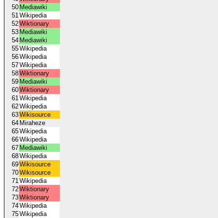
50
Mediawiki
51
Wikipedia
52
Wiktionary
53
Mediawiki
54
Mediawiki
55
Wikipedia
56
Wikipedia
57
Wikipedia
58
Wiktionary
59
Mediawiki
60
Wiktionary
61
Wikipedia
62
Wikipedia
63
Wikisource
64
Miraheze
65
Wikipedia
66
Wikipedia
67
Mediawiki
68
Wikipedia
69
Wikisource
70
Wikisource
71
Wikipedia
72
Wiktionary
73
Wiktionary
74
Wikipedia
75
Wikipedia