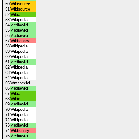
50
Wikisource
51
Wikisource
52
Wikia
53
Wikipedia
54
Mediawiki
55
Mediawiki
56
Mediawiki
57
Wiktionary
58
Wikipedia
59
Wikipedia
60
Wikipedia
61
Mediawiki
62
Wikipedia
63
Wikipedia
64
Wikipedia
65
Wmspecial
66
Mediawiki
67
Wikia
68
Wikia
69
Mediawiki
70
Wikipedia
71
Wikipedia
72
Wikipedia
73
Mediawiki
74
Wiktionary
75
Mediawiki