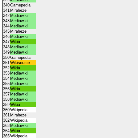
340
Gamepedia
341
Miraheze
342
Mediawiki
343
Mediawiki
344
Mediawiki
345
Miraheze
346
Mediawiki
347
Wikia
348
Mediawiki
349
Mediawiki
350
Gamepedia
351
Wikisource
352
Wikia
353
Mediawiki
354
Mediawiki
355
Mediawiki
356
Wikia
357
Mediawiki
358
Mediawiki
359
Wikia
360
Wikipedia
361
Miraheze
362
Wikipedia
363
Mediawiki
364
Wikia
365
Wikipedia