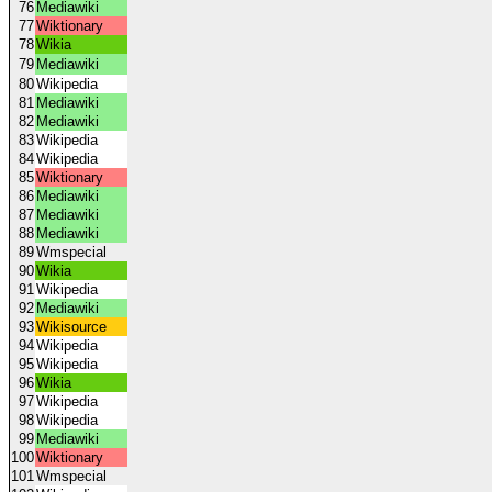
76
Mediawiki
77
Wiktionary
78
Wikia
79
Mediawiki
80
Wikipedia
81
Mediawiki
82
Mediawiki
83
Wikipedia
84
Wikipedia
85
Wiktionary
86
Mediawiki
87
Mediawiki
88
Mediawiki
89
Wmspecial
90
Wikia
91
Wikipedia
92
Mediawiki
93
Wikisource
94
Wikipedia
95
Wikipedia
96
Wikia
97
Wikipedia
98
Wikipedia
99
Mediawiki
100
Wiktionary
101
Wmspecial