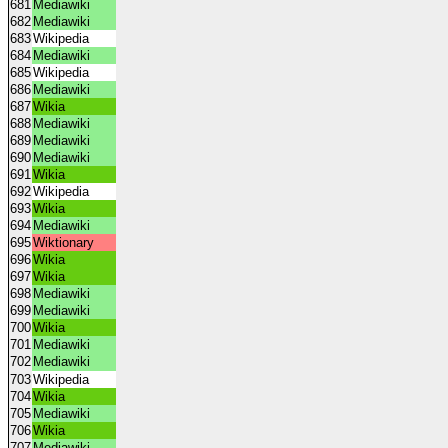
681
Mediawiki
682
Mediawiki
683
Wikipedia
684
Mediawiki
685
Wikipedia
686
Mediawiki
687
Wikia
688
Mediawiki
689
Mediawiki
690
Mediawiki
691
Wikia
692
Wikipedia
693
Wikia
694
Mediawiki
695
Wiktionary
696
Wikia
697
Wikia
698
Mediawiki
699
Mediawiki
700
Wikia
701
Mediawiki
702
Mediawiki
703
Wikipedia
704
Wikia
705
Mediawiki
706
Wikia
707
Mediawiki