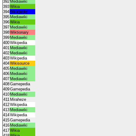
392
Mediawiki
393
Wikia
394
Wikiquote
395
Mediawiki
396
Wikia
397
Mediawiki
398
Wiktionary
399
Mediawiki
400
Wikipedia
401
Mediawiki
402
Mediawiki
403
Wikipedia
404
Wikisource
405
Mediawiki
406
Mediawiki
407
Mediawiki
408
Gamepedia
409
Gamepedia
410
Mediawiki
411
Miraheze
412
Wikipedia
413
Mediawiki
414
Wikipedia
415
Gamepedia
416
Mediawiki
417
Wikia
418
Wikia