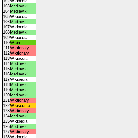
102
Wikipedia
103
Mediawiki
104
Mediawiki
105
Wikipedia
106
Mediawiki
107
Wikipedia
108
Mediawiki
109
Wikipedia
110
Wikia
111
Wiktionary
112
Wiktionary
113
Wikipedia
114
Mediawiki
115
Mediawiki
116
Mediawiki
117
Wikipedia
118
Mediawiki
119
Mediawiki
120
Mediawiki
121
Wiktionary
122
Wikisource
123
Wiktionary
124
Mediawiki
125
Wikipedia
126
Mediawiki
127
Wiktionary
128
Wikipedia