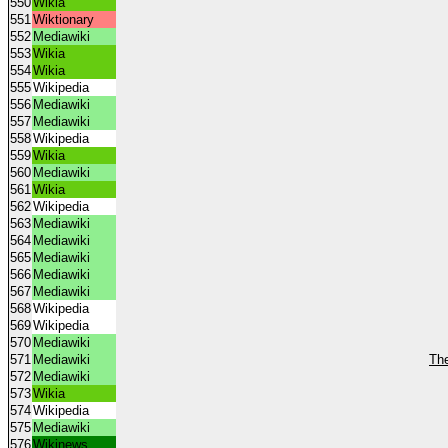
550
Wikia
551
Wiktionary
552
Mediawiki
553
Wikia
554
Wikia
555
Wikipedia
556
Mediawiki
557
Mediawiki
558
Wikipedia
559
Wikia
560
Mediawiki
561
Wikia
562
Wikipedia
563
Mediawiki
564
Mediawiki
565
Mediawiki
566
Mediawiki
567
Mediawiki
568
Wikipedia
569
Wikipedia
570
Mediawiki
571
Mediawiki
Th
572
Mediawiki
573
Wikia
574
Wikipedia
575
Mediawiki
576
Wikinews