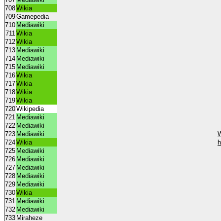
708
Wikia
709
Gamepedia
710
Mediawiki
711
Wikia
712
Wikia
713
Mediawiki
714
Mediawiki
715
Mediawiki
716
Wikia
717
Wikia
718
Wikia
719
Wikia
720
Wikipedia
721
Mediawiki
722
Mediawiki
723
Mediawiki
W
724
Wikia
h
725
Mediawiki
726
Mediawiki
727
Mediawiki
728
Mediawiki
729
Mediawiki
730
Wikia
731
Mediawiki
732
Mediawiki
733
Miraheze