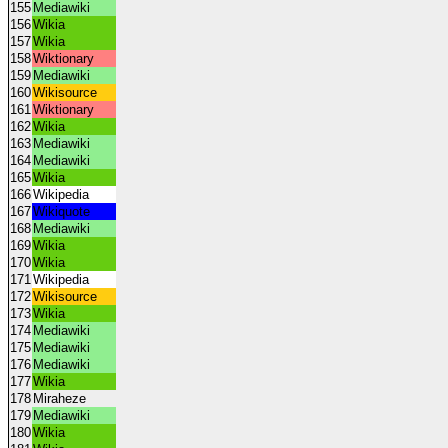
155
Mediawiki
156
Wikia
157
Wikia
158
Wiktionary
159
Mediawiki
160
Wikisource
161
Wiktionary
162
Wikia
163
Mediawiki
164
Mediawiki
165
Wikia
166
Wikipedia
167
Wikiquote
168
Mediawiki
169
Wikia
170
Wikia
171
Wikipedia
172
Wikisource
173
Wikia
174
Mediawiki
175
Mediawiki
176
Mediawiki
177
Wikia
178
Miraheze
179
Mediawiki
180
Wikia