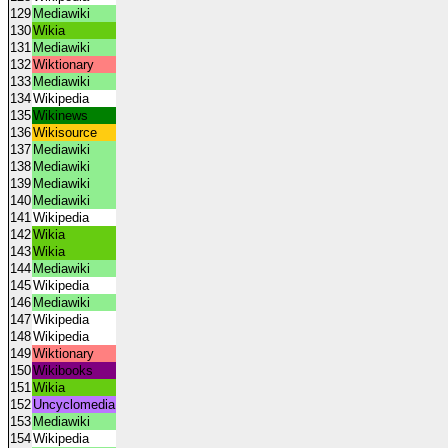
129
Mediawiki
130
Wikia
131
Mediawiki
132
Wiktionary
133
Mediawiki
134
Wikipedia
135
Wikinews
136
Wikisource
137
Mediawiki
138
Mediawiki
139
Mediawiki
140
Mediawiki
141
Wikipedia
142
Wikia
143
Wikia
144
Mediawiki
145
Wikipedia
146
Mediawiki
147
Wikipedia
148
Wikipedia
149
Wiktionary
150
Wikibooks
151
Wikia
152
Uncyclomedia
153
Mediawiki
154
Wikipedia