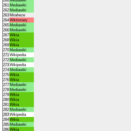
260
Mediawiki
261
Mediawiki
262
Mediawiki
263
Miraheze
264
Wiktionary
265
Mediawiki
266
Mediawiki
267
Wikia
268
Wikia
269
Wikia
270
Mediawiki
271
Wikipedia
272
Mediawiki
273
Wikipedia
274
Mediawiki
275
Wikia
276
Wikia
277
Mediawiki
278
Mediawiki
279
Wikia
280
Wikia
281
Wikia
282
Mediawiki
283
Wikipedia
284
Wikia
285
Mediawiki
286
Wikia