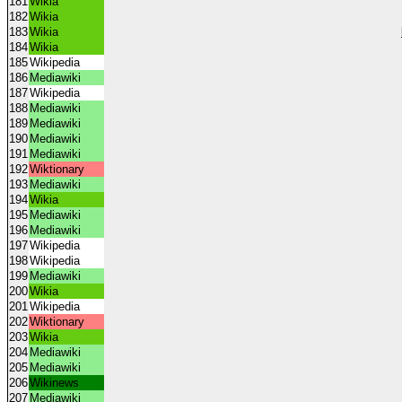
181
Wikia
182
Wikia
183
Wikia
184
Wikia
185
Wikipedia
186
Mediawiki
187
Wikipedia
188
Mediawiki
189
Mediawiki
190
Mediawiki
191
Mediawiki
192
Wiktionary
193
Mediawiki
194
Wikia
195
Mediawiki
196
Mediawiki
197
Wikipedia
198
Wikipedia
199
Mediawiki
200
Wikia
201
Wikipedia
202
Wiktionary
203
Wikia
204
Mediawiki
205
Mediawiki
206
Wikinews
207
Mediawiki