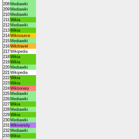
208
Mediawiki
209
Mediawiki
210
Mediawiki
211
Wikia
212
Mediawiki
213
Wikia
214
Wikisource
215
Mediawiki
216
Wikitravel
217
Wikipedia
218
Wikia
219
Wikia
220
Mediawiki
221
Wikipedia
222
Wikia
223
Wikia
224
Wiktionary
225
Mediawiki
226
Mediawiki
227
Wikia
228
Mediawiki
229
Wikia
230
Mediawiki
231
Wikiversity
232
Mediawiki
233
Wikia