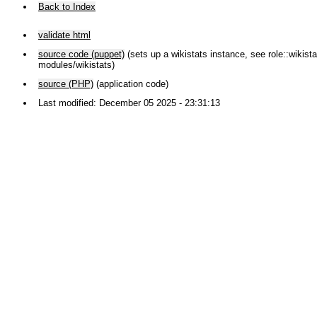
Back to Index
validate html
source code (puppet)
(sets up a wikistats instance, see role::wikistat
modules/wikistats)
source (PHP)
(application code)
Last modified: December 05 2025 - 23:31:13