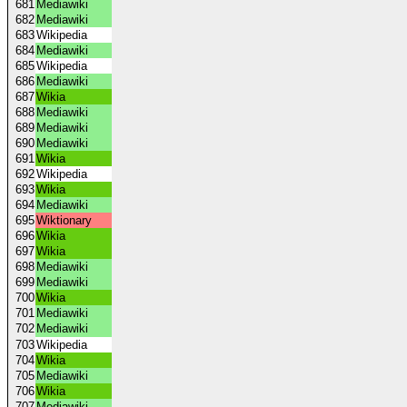
681
Mediawiki
682
Mediawiki
683
Wikipedia
684
Mediawiki
685
Wikipedia
686
Mediawiki
687
Wikia
688
Mediawiki
689
Mediawiki
690
Mediawiki
691
Wikia
692
Wikipedia
693
Wikia
694
Mediawiki
695
Wiktionary
696
Wikia
697
Wikia
698
Mediawiki
699
Mediawiki
700
Wikia
701
Mediawiki
702
Mediawiki
703
Wikipedia
704
Wikia
705
Mediawiki
706
Wikia
707
Mediawiki