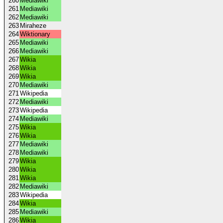
260
Mediawiki
261
Mediawiki
262
Mediawiki
263
Miraheze
264
Wiktionary
265
Mediawiki
266
Mediawiki
267
Wikia
268
Wikia
269
Wikia
270
Mediawiki
271
Wikipedia
272
Mediawiki
273
Wikipedia
274
Mediawiki
275
Wikia
276
Wikia
277
Mediawiki
278
Mediawiki
279
Wikia
280
Wikia
281
Wikia
282
Mediawiki
283
Wikipedia
284
Wikia
285
Mediawiki
286
Wikia