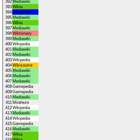
392
Mediawiki
393
Wikia
394
Wikiquote
395
Mediawiki
396
Wikia
397
Mediawiki
398
Wiktionary
399
Mediawiki
400
Wikipedia
401
Mediawiki
402
Mediawiki
403
Wikipedia
404
Wikisource
405
Mediawiki
406
Mediawiki
407
Mediawiki
408
Gamepedia
409
Gamepedia
410
Mediawiki
411
Miraheze
412
Wikipedia
413
Mediawiki
414
Wikipedia
415
Gamepedia
416
Mediawiki
417
Wikia
418
Wikia