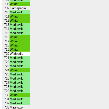
708
Wikia
709
Gamepedia
710
Mediawiki
711
Wikia
712
Wikia
713
Mediawiki
714
Mediawiki
715
Mediawiki
716
Wikia
717
Wikia
718
Wikia
719
Wikia
720
Wikipedia
721
Mediawiki
722
Mediawiki
723
Mediawiki
724
Wikia
725
Mediawiki
726
Mediawiki
727
Mediawiki
728
Mediawiki
729
Mediawiki
730
Wikia
731
Mediawiki
732
Mediawiki
733
Miraheze