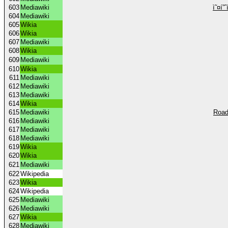
603
Mediawiki
ì˜¤í”
604
Mediawiki
605
Wikia
606
Wikia
607
Mediawiki
608
Wikia
609
Mediawiki
610
Wikia
611
Mediawiki
612
Mediawiki
613
Mediawiki
614
Wikia
615
Mediawiki
Road
616
Mediawiki
617
Mediawiki
618
Mediawiki
619
Wikia
620
Wikia
621
Mediawiki
622
Wikipedia
623
Wikia
624
Wikipedia
625
Mediawiki
626
Mediawiki
627
Wikia
628
Mediawiki