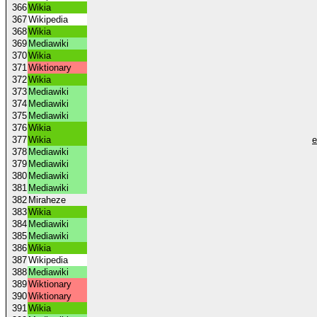
366
Wikia
367
Wikipedia
368
Wikia
369
Mediawiki
370
Wikia
371
Wiktionary
372
Wikia
373
Mediawiki
374
Mediawiki
375
Mediawiki
376
Wikia
377
Wikia
e
378
Mediawiki
379
Mediawiki
380
Mediawiki
381
Mediawiki
382
Miraheze
383
Wikia
384
Mediawiki
385
Mediawiki
386
Wikia
387
Wikipedia
388
Mediawiki
389
Wiktionary
390
Wiktionary
391
Wikia