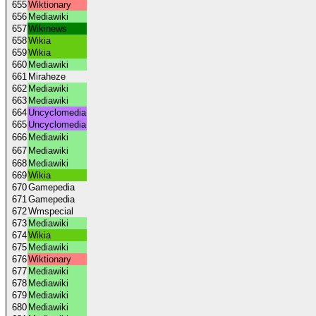
655
Wiktionary
656
Mediawiki
657
Wikinews
658
Wikia
659
Wikia
660
Mediawiki
661
Miraheze
662
Mediawiki
663
Mediawiki
664
Uncyclomedia
665
Uncyclomedia
666
Mediawiki
667
Mediawiki
668
Mediawiki
669
Wikia
670
Gamepedia
671
Gamepedia
672
Wmspecial
673
Mediawiki
674
Wikia
675
Mediawiki
676
Wiktionary
677
Mediawiki
678
Mediawiki
679
Mediawiki
680
Mediawiki