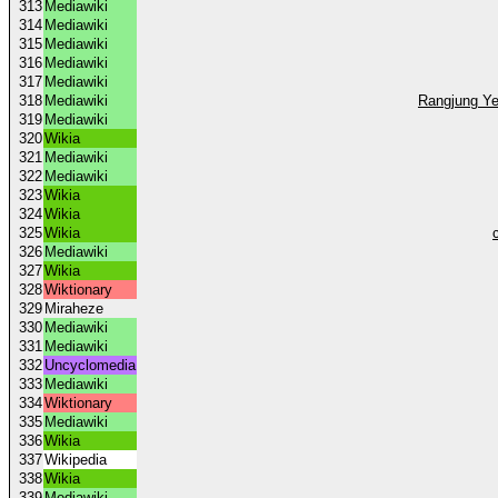
313
Mediawiki
314
Mediawiki
315
Mediawiki
316
Mediawiki
317
Mediawiki
318
Mediawiki
Rangjung Ye
319
Mediawiki
320
Wikia
321
Mediawiki
322
Mediawiki
323
Wikia
324
Wikia
325
Wikia
326
Mediawiki
327
Wikia
328
Wiktionary
329
Miraheze
330
Mediawiki
331
Mediawiki
332
Uncyclomedia
333
Mediawiki
334
Wiktionary
335
Mediawiki
336
Wikia
337
Wikipedia
338
Wikia
339
Mediawiki