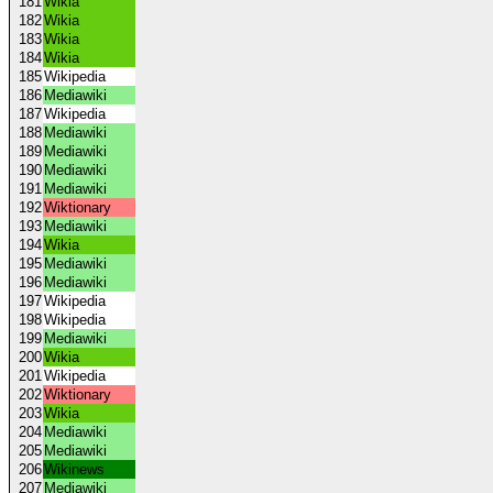
181
Wikia
182
Wikia
183
Wikia
184
Wikia
185
Wikipedia
186
Mediawiki
187
Wikipedia
188
Mediawiki
189
Mediawiki
190
Mediawiki
191
Mediawiki
192
Wiktionary
193
Mediawiki
194
Wikia
195
Mediawiki
196
Mediawiki
197
Wikipedia
198
Wikipedia
199
Mediawiki
200
Wikia
201
Wikipedia
202
Wiktionary
203
Wikia
204
Mediawiki
205
Mediawiki
206
Wikinews
207
Mediawiki