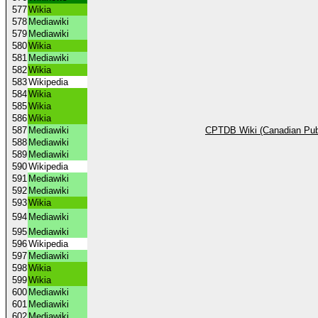
577
Wikia
578
Mediawiki
579
Mediawiki
580
Wikia
581
Mediawiki
582
Wikia
583
Wikipedia
584
Wikia
585
Wikia
586
Wikia
587
Mediawiki
CPTDB Wiki (Canadian Publ
588
Mediawiki
589
Mediawiki
590
Wikipedia
591
Mediawiki
592
Mediawiki
593
Wikia
594
Mediawiki
595
Mediawiki
596
Wikipedia
597
Mediawiki
598
Wikia
599
Wikia
600
Mediawiki
601
Mediawiki
602
Mediawiki