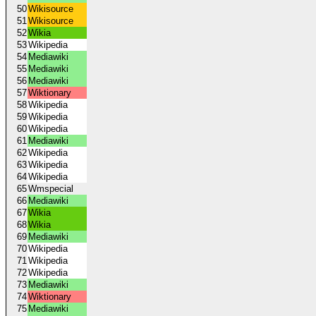
50
Wikisource
51
Wikisource
52
Wikia
53
Wikipedia
54
Mediawiki
55
Mediawiki
56
Mediawiki
57
Wiktionary
58
Wikipedia
59
Wikipedia
60
Wikipedia
61
Mediawiki
62
Wikipedia
63
Wikipedia
64
Wikipedia
65
Wmspecial
66
Mediawiki
67
Wikia
68
Wikia
69
Mediawiki
70
Wikipedia
71
Wikipedia
72
Wikipedia
73
Mediawiki
74
Wiktionary
75
Mediawiki