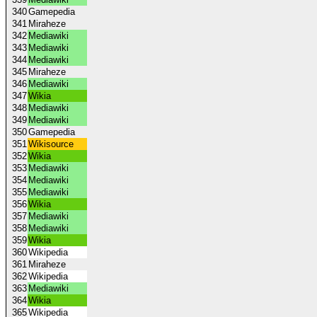
340
Gamepedia
341
Miraheze
342
Mediawiki
343
Mediawiki
344
Mediawiki
345
Miraheze
346
Mediawiki
347
Wikia
348
Mediawiki
349
Mediawiki
350
Gamepedia
351
Wikisource
352
Wikia
353
Mediawiki
354
Mediawiki
355
Mediawiki
356
Wikia
357
Mediawiki
358
Mediawiki
359
Wikia
360
Wikipedia
361
Miraheze
362
Wikipedia
363
Mediawiki
364
Wikia
365
Wikipedia