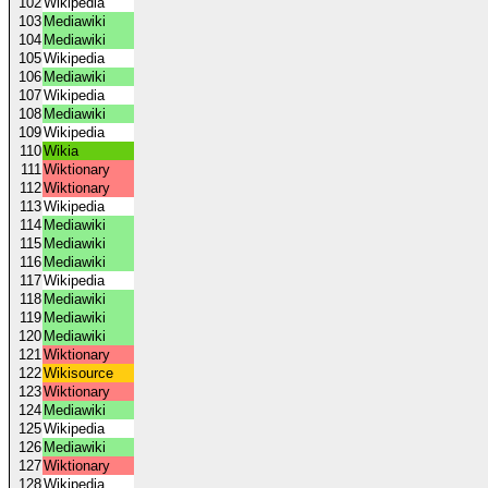
102
Wikipedia
103
Mediawiki
104
Mediawiki
105
Wikipedia
106
Mediawiki
107
Wikipedia
108
Mediawiki
109
Wikipedia
110
Wikia
111
Wiktionary
112
Wiktionary
113
Wikipedia
114
Mediawiki
115
Mediawiki
116
Mediawiki
117
Wikipedia
118
Mediawiki
119
Mediawiki
120
Mediawiki
121
Wiktionary
122
Wikisource
123
Wiktionary
124
Mediawiki
125
Wikipedia
126
Mediawiki
127
Wiktionary
128
Wikipedia