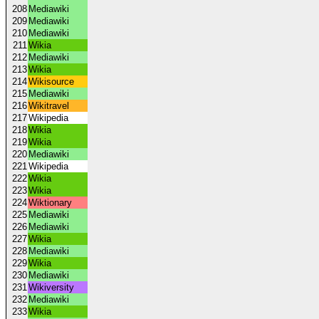
208
Mediawiki
209
Mediawiki
210
Mediawiki
211
Wikia
212
Mediawiki
213
Wikia
214
Wikisource
215
Mediawiki
216
Wikitravel
217
Wikipedia
218
Wikia
219
Wikia
220
Mediawiki
221
Wikipedia
222
Wikia
223
Wikia
224
Wiktionary
225
Mediawiki
226
Mediawiki
227
Wikia
228
Mediawiki
229
Wikia
230
Mediawiki
231
Wikiversity
232
Mediawiki
233
Wikia