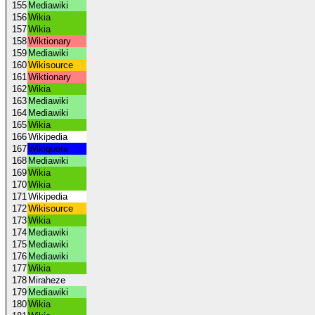
155
Mediawiki
156
Wikia
157
Wikia
158
Wiktionary
159
Mediawiki
160
Wikisource
161
Wiktionary
162
Wikia
163
Mediawiki
164
Mediawiki
165
Wikia
166
Wikipedia
167
Wikiquote
168
Mediawiki
169
Wikia
170
Wikia
171
Wikipedia
172
Wikisource
173
Wikia
174
Mediawiki
175
Mediawiki
176
Mediawiki
177
Wikia
178
Miraheze
179
Mediawiki
180
Wikia