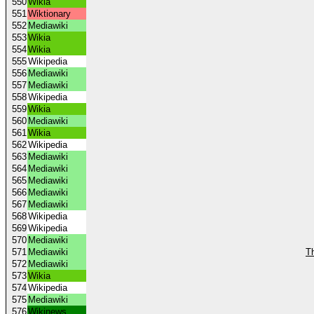
550
Wikia
551
Wiktionary
552
Mediawiki
553
Wikia
554
Wikia
555
Wikipedia
556
Mediawiki
557
Mediawiki
558
Wikipedia
559
Wikia
560
Mediawiki
561
Wikia
562
Wikipedia
563
Mediawiki
564
Mediawiki
565
Mediawiki
566
Mediawiki
567
Mediawiki
568
Wikipedia
569
Wikipedia
570
Mediawiki
571
Mediawiki
T
572
Mediawiki
573
Wikia
574
Wikipedia
575
Mediawiki
576
Wikinews