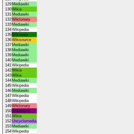
129
Mediawiki
130
Wikia
131
Mediawiki
132
Wiktionary
133
Mediawiki
134
Wikipedia
135
Wikinews
136
Wikisource
137
Mediawiki
138
Mediawiki
139
Mediawiki
140
Mediawiki
141
Wikipedia
142
Wikia
143
Wikia
144
Mediawiki
145
Wikipedia
146
Mediawiki
147
Wikipedia
148
Wikipedia
149
Wiktionary
150
Wikibooks
151
Wikia
152
Uncyclomedia
153
Mediawiki
154
Wikipedia