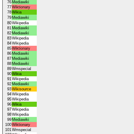
76
Mediawiki
77
Wiktionary
78
Wikia
79
Mediawiki
80
Wikipedia
81
Mediawiki
82
Mediawiki
83
Wikipedia
84
Wikipedia
85
Wiktionary
86
Mediawiki
87
Mediawiki
88
Mediawiki
89
Wmspecial
90
Wikia
91
Wikipedia
92
Mediawiki
93
Wikisource
94
Wikipedia
95
Wikipedia
96
Wikia
97
Wikipedia
98
Wikipedia
99
Mediawiki
100
Wiktionary
101
Wmspecial