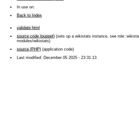
In use on:
Back to Index
validate html
source code (puppet)
(sets up a wikistats instance, see role::wikistat
modules/wikistats)
source (PHP)
(application code)
Last modified: December 05 2025 - 23:31:13