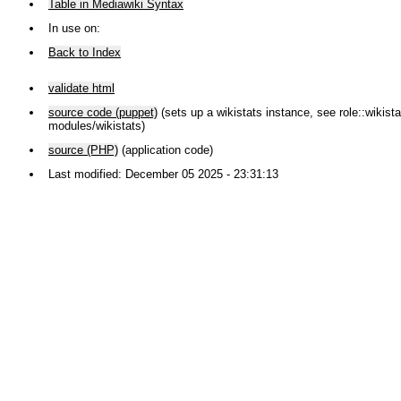
Table in Mediawiki Syntax
In use on:
Back to Index
validate html
source code (puppet)
(sets up a wikistats instance, see role::wikistat
modules/wikistats)
source (PHP)
(application code)
Last modified: December 05 2025 - 23:31:13