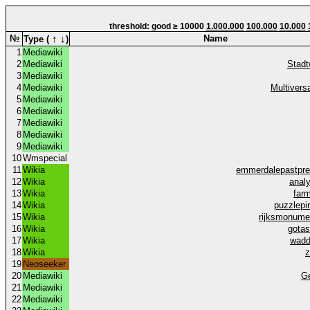
threshold: good ≥ 10000
1.000.000
100.000
10.000
↑
↓
№
Name
Type (
)
1
Mediawiki
2
Mediawiki
Stadt
3
Mediawiki
4
Mediawiki
Multivers
5
Mediawiki
6
Mediawiki
7
Mediawiki
8
Mediawiki
9
Mediawiki
10
Wmspecial
11
Wikia
emmerdalepastpre
12
Wikia
analy
13
Wikia
farm
14
Wikia
puzzlepi
15
Wikia
rijksmonume
16
Wikia
gota
17
Wikia
wadd
18
Wikia
z
19
Neoseeker
20
Mediawiki
G
21
Mediawiki
22
Mediawiki