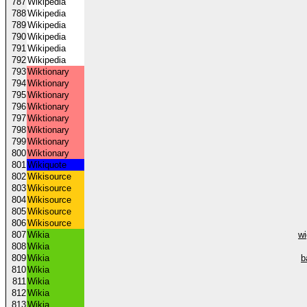
787
Wikipedia
788
Wikipedia
789
Wikipedia
790
Wikipedia
791
Wikipedia
792
Wikipedia
793
Wiktionary
794
Wiktionary
795
Wiktionary
796
Wiktionary
797
Wiktionary
798
Wiktionary
799
Wiktionary
800
Wiktionary
801
Wikiquote
802
Wikisource
803
Wikisource
804
Wikisource
805
Wikisource
806
Wikisource
807
Wikia
wi
808
Wikia
809
Wikia
b
810
Wikia
811
Wikia
812
Wikia
813
Wikia