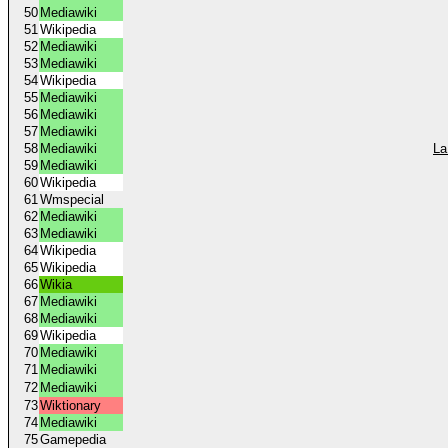
50
Mediawiki
51
Wikipedia
52
Mediawiki
53
Mediawiki
54
Wikipedia
55
Mediawiki
56
Mediawiki
57
Mediawiki
58
Mediawiki
La
59
Mediawiki
60
Wikipedia
61
Wmspecial
62
Mediawiki
63
Mediawiki
64
Wikipedia
65
Wikipedia
66
Wikia
67
Mediawiki
68
Mediawiki
69
Wikipedia
70
Mediawiki
71
Mediawiki
72
Mediawiki
73
Wiktionary
74
Mediawiki
75
Gamepedia