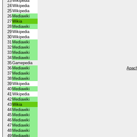
23
Wikipedia
24
Wikipedia
25
Wikipedia
26
Mediawiki
27
Wikia
28
Mediawiki
29
Wikipedia
30
Wikipedia
31
Mediawiki
32
Mediawiki
33
Mediawiki
34
Mediawiki
35
Gamepedia
36
Mediawiki
Apach
37
Mediawiki
38
Mediawiki
39
Wikipedia
40
Mediawiki
41
Wikipedia
42
Mediawiki
43
Wikia
44
Mediawiki
45
Mediawiki
46
Mediawiki
47
Mediawiki
48
Mediawiki
49
Mediawiki