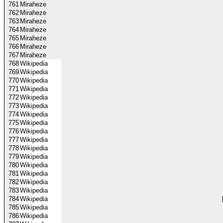
761
Miraheze
762
Miraheze
763
Miraheze
764
Miraheze
765
Miraheze
766
Miraheze
767
Miraheze
768
Wikipedia
769
Wikipedia
770
Wikipedia
771
Wikipedia
772
Wikipedia
773
Wikipedia
774
Wikipedia
775
Wikipedia
776
Wikipedia
777
Wikipedia
778
Wikipedia
779
Wikipedia
780
Wikipedia
781
Wikipedia
782
Wikipedia
783
Wikipedia
784
Wikipedia
785
Wikipedia
786
Wikipedia