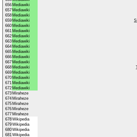
656
Mediawiki
657
Mediawiki
658
Mediawiki
659
Mediawiki
S
660
Mediawiki
661
Mediawiki
662
Mediawiki
663
Mediawiki
664
Mediawiki
665
Mediawiki
666
Mediawiki
667
Mediawiki
668
Mediawiki
669
Mediawiki
670
Mediawiki
671
Mediawiki
672
Mediawiki
673
Miraheze
674
Miraheze
675
Miraheze
676
Miraheze
677
Miraheze
678
Wikipedia
679
Wikipedia
680
Wikipedia
681
Wikipedia