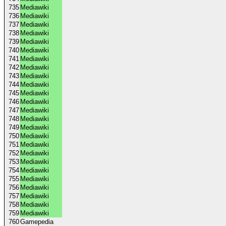
735
Mediawiki
736
Mediawiki
737
Mediawiki
738
Mediawiki
739
Mediawiki
740
Mediawiki
741
Mediawiki
742
Mediawiki
743
Mediawiki
744
Mediawiki
745
Mediawiki
746
Mediawiki
747
Mediawiki
748
Mediawiki
749
Mediawiki
750
Mediawiki
751
Mediawiki
752
Mediawiki
753
Mediawiki
754
Mediawiki
755
Mediawiki
756
Mediawiki
757
Mediawiki
758
Mediawiki
759
Mediawiki
760
Gamepedia