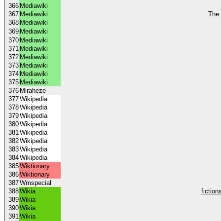
366
Mediawiki
367
Mediawiki
The 
368
Mediawiki
369
Mediawiki
370
Mediawiki
371
Mediawiki
372
Mediawiki
373
Mediawiki
374
Mediawiki
375
Mediawiki
376
Miraheze
377
Wikipedia
378
Wikipedia
379
Wikipedia
380
Wikipedia
381
Wikipedia
382
Wikipedia
383
Wikipedia
384
Wikipedia
385
Wiktionary
386
Wiktionary
387
Wmspecial
388
Wikia
fictio
389
Wikia
390
Wikia
391
Wikia