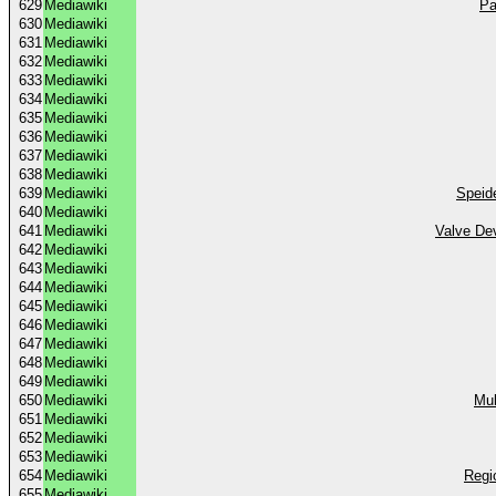
629
Mediawiki
Pa
630
Mediawiki
631
Mediawiki
632
Mediawiki
633
Mediawiki
634
Mediawiki
635
Mediawiki
636
Mediawiki
637
Mediawiki
638
Mediawiki
639
Mediawiki
Speide
640
Mediawiki
641
Mediawiki
Valve De
642
Mediawiki
643
Mediawiki
644
Mediawiki
645
Mediawiki
646
Mediawiki
647
Mediawiki
648
Mediawiki
649
Mediawiki
650
Mediawiki
Mul
651
Mediawiki
652
Mediawiki
653
Mediawiki
654
Mediawiki
Regi
655
Mediawiki