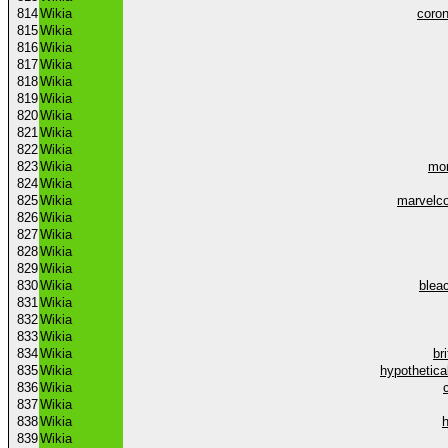
814
Wikia
coron
815
Wikia
816
Wikia
817
Wikia
818
Wikia
819
Wikia
820
Wikia
821
Wikia
822
Wikia
823
Wikia
mon
824
Wikia
825
Wikia
marvelc
826
Wikia
827
Wikia
828
Wikia
829
Wikia
830
Wikia
blea
831
Wikia
832
Wikia
833
Wikia
834
Wikia
br
835
Wikia
hypothetica
836
Wikia
837
Wikia
838
Wikia
839
Wikia