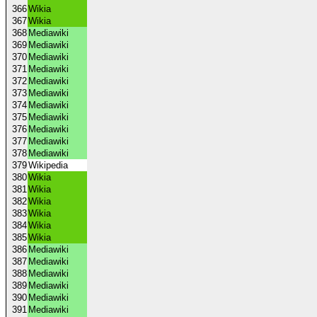
366
Wikia
367
Wikia
368
Mediawiki
369
Mediawiki
370
Mediawiki
371
Mediawiki
372
Mediawiki
373
Mediawiki
374
Mediawiki
375
Mediawiki
376
Mediawiki
377
Mediawiki
378
Mediawiki
379
Wikipedia
380
Wikia
381
Wikia
382
Wikia
383
Wikia
384
Wikia
385
Wikia
386
Mediawiki
387
Mediawiki
388
Mediawiki
389
Mediawiki
390
Mediawiki
391
Mediawiki