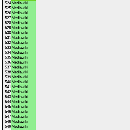
524
Mediawiki
525
Mediawiki
526
Mediawiki
527
Mediawiki
528
Mediawiki
529
Mediawiki
530
Mediawiki
531
Mediawiki
532
Mediawiki
533
Mediawiki
534
Mediawiki
535
Mediawiki
536
Mediawiki
537
Mediawiki
538
Mediawiki
539
Mediawiki
540
Mediawiki
541
Mediawiki
542
Mediawiki
543
Mediawiki
544
Mediawiki
545
Mediawiki
546
Mediawiki
547
Mediawiki
548
Mediawiki
549
Mediawiki