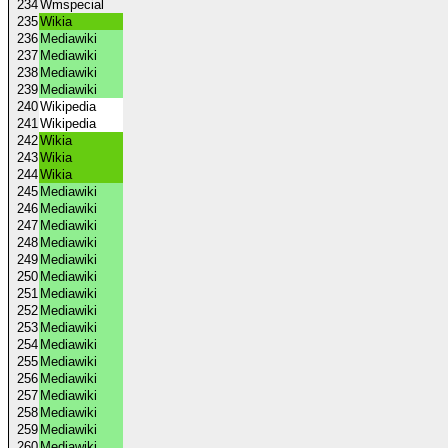
234
Wmspecial
235
Wikia
236
Mediawiki
237
Mediawiki
238
Mediawiki
239
Mediawiki
240
Wikipedia
241
Wikipedia
242
Wikia
243
Wikia
244
Wikia
245
Mediawiki
246
Mediawiki
247
Mediawiki
248
Mediawiki
249
Mediawiki
250
Mediawiki
251
Mediawiki
252
Mediawiki
253
Mediawiki
254
Mediawiki
255
Mediawiki
256
Mediawiki
257
Mediawiki
258
Mediawiki
259
Mediawiki
260
Mediawiki