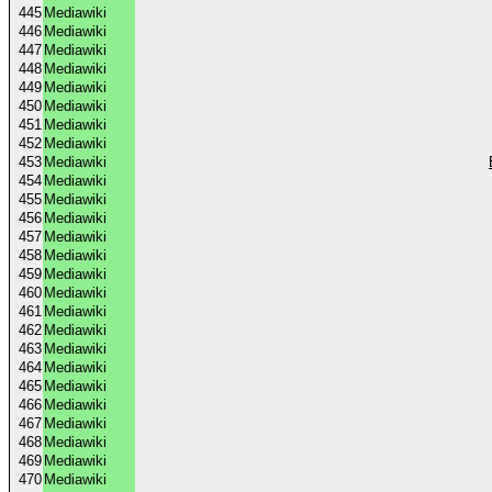
445
Mediawiki
446
Mediawiki
447
Mediawiki
448
Mediawiki
449
Mediawiki
450
Mediawiki
451
Mediawiki
452
Mediawiki
453
Mediawiki
454
Mediawiki
455
Mediawiki
456
Mediawiki
457
Mediawiki
458
Mediawiki
459
Mediawiki
460
Mediawiki
461
Mediawiki
462
Mediawiki
463
Mediawiki
464
Mediawiki
465
Mediawiki
466
Mediawiki
467
Mediawiki
468
Mediawiki
469
Mediawiki
470
Mediawiki