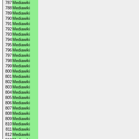
787
Mediawiki
788
Mediawiki
789
Mediawiki
790
Mediawiki
791
Mediawiki
792
Mediawiki
793
Mediawiki
794
Mediawiki
795
Mediawiki
796
Mediawiki
797
Mediawiki
798
Mediawiki
799
Mediawiki
800
Mediawiki
801
Mediawiki
802
Mediawiki
803
Mediawiki
804
Mediawiki
805
Mediawiki
806
Mediawiki
807
Mediawiki
808
Mediawiki
809
Mediawiki
810
Mediawiki
811
Mediawiki
812
Mediawiki