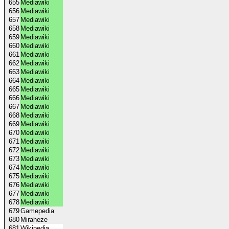
655
Mediawiki
656
Mediawiki
657
Mediawiki
658
Mediawiki
659
Mediawiki
660
Mediawiki
661
Mediawiki
662
Mediawiki
663
Mediawiki
664
Mediawiki
665
Mediawiki
666
Mediawiki
667
Mediawiki
668
Mediawiki
669
Mediawiki
670
Mediawiki
671
Mediawiki
672
Mediawiki
673
Mediawiki
674
Mediawiki
675
Mediawiki
676
Mediawiki
677
Mediawiki
678
Mediawiki
679
Gamepedia
680
Miraheze
681
Wikipedia