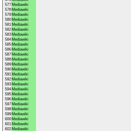
577
Mediawiki
578
Mediawiki
579
Mediawiki
580
Mediawiki
581
Mediawiki
582
Mediawiki
583
Mediawiki
584
Mediawiki
585
Mediawiki
586
Mediawiki
587
Mediawiki
588
Mediawiki
589
Mediawiki
590
Mediawiki
591
Mediawiki
592
Mediawiki
593
Mediawiki
594
Mediawiki
595
Mediawiki
596
Mediawiki
597
Mediawiki
598
Mediawiki
599
Mediawiki
600
Mediawiki
601
Mediawiki
602
Mediawiki