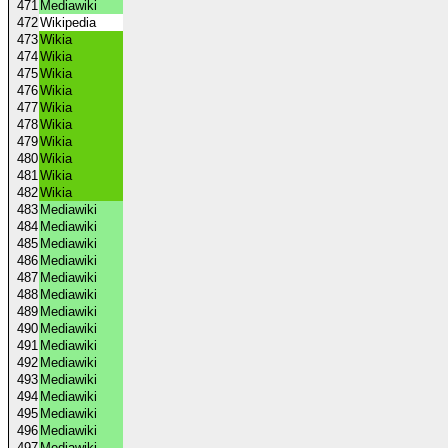
471
Mediawiki
472
Wikipedia
473
Wikia
474
Wikia
475
Wikia
476
Wikia
477
Wikia
478
Wikia
479
Wikia
480
Wikia
481
Wikia
482
Wikia
483
Mediawiki
484
Mediawiki
485
Mediawiki
486
Mediawiki
487
Mediawiki
488
Mediawiki
489
Mediawiki
490
Mediawiki
491
Mediawiki
492
Mediawiki
493
Mediawiki
494
Mediawiki
495
Mediawiki
496
Mediawiki
497
Mediawiki