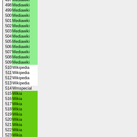
498
Mediawiki
499
Mediawiki
500
Mediawiki
501
Mediawiki
502
Mediawiki
503
Mediawiki
504
Mediawiki
505
Mediawiki
506
Mediawiki
507
Mediawiki
508
Mediawiki
509
Mediawiki
510
Wikipedia
511
Wikipedia
512
Wikipedia
513
Wikipedia
514
Wmspecial
515
Wikia
516
Wikia
517
Wikia
518
Wikia
519
Wikia
520
Wikia
521
Wikia
522
Wikia
523
Wikia