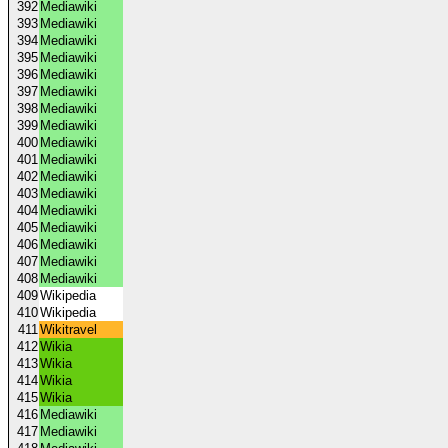
392
Mediawiki
393
Mediawiki
394
Mediawiki
395
Mediawiki
396
Mediawiki
397
Mediawiki
398
Mediawiki
399
Mediawiki
400
Mediawiki
401
Mediawiki
402
Mediawiki
403
Mediawiki
404
Mediawiki
405
Mediawiki
406
Mediawiki
407
Mediawiki
408
Mediawiki
409
Wikipedia
410
Wikipedia
411
Wikitravel
412
Wikia
413
Wikia
414
Wikia
415
Wikia
416
Mediawiki
417
Mediawiki