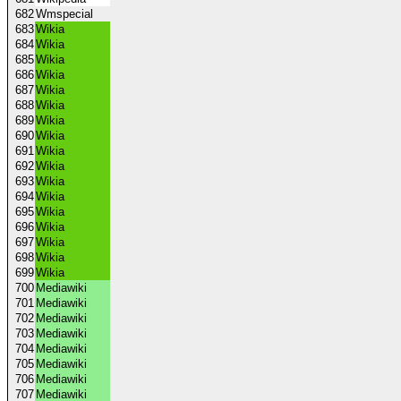
682
Wmspecial
683
Wikia
684
Wikia
685
Wikia
686
Wikia
687
Wikia
688
Wikia
689
Wikia
690
Wikia
691
Wikia
692
Wikia
693
Wikia
694
Wikia
695
Wikia
696
Wikia
697
Wikia
698
Wikia
699
Wikia
700
Mediawiki
701
Mediawiki
702
Mediawiki
703
Mediawiki
704
Mediawiki
705
Mediawiki
706
Mediawiki
707
Mediawiki