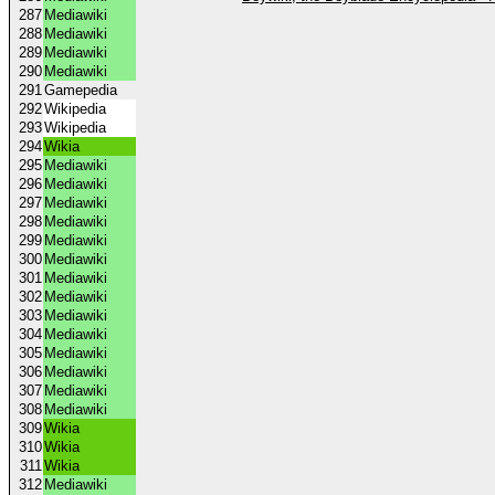
287
Mediawiki
288
Mediawiki
289
Mediawiki
290
Mediawiki
291
Gamepedia
292
Wikipedia
293
Wikipedia
294
Wikia
295
Mediawiki
296
Mediawiki
297
Mediawiki
298
Mediawiki
299
Mediawiki
300
Mediawiki
301
Mediawiki
302
Mediawiki
303
Mediawiki
304
Mediawiki
305
Mediawiki
306
Mediawiki
307
Mediawiki
308
Mediawiki
309
Wikia
310
Wikia
311
Wikia
312
Mediawiki