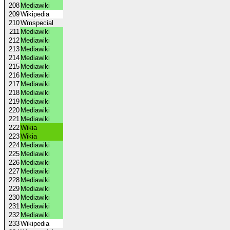
208
Mediawiki
209
Wikipedia
210
Wmspecial
211
Mediawiki
212
Mediawiki
213
Mediawiki
214
Mediawiki
215
Mediawiki
216
Mediawiki
217
Mediawiki
218
Mediawiki
219
Mediawiki
220
Mediawiki
221
Mediawiki
222
Wikia
223
Wikia
224
Mediawiki
225
Mediawiki
226
Mediawiki
227
Mediawiki
228
Mediawiki
229
Mediawiki
230
Mediawiki
231
Mediawiki
232
Mediawiki
233
Wikipedia