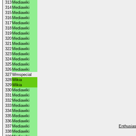
313
Mediawiki
314
Mediawiki
315
Mediawiki
316
Mediawiki
317
Mediawiki
318
Mediawiki
319
Mediawiki
320
Mediawiki
321
Mediawiki
322
Mediawiki
323
Mediawiki
324
Mediawiki
325
Mediawiki
326
Mediawiki
327
Wmspecial
328
Wikia
329
Wikia
330
Mediawiki
331
Mediawiki
332
Mediawiki
333
Mediawiki
334
Mediawiki
335
Mediawiki
336
Mediawiki
337
Mediawiki
Enthusias
338
Mediawiki