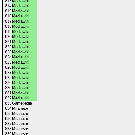
813
Mediawiki
814
Mediawiki
815
Mediawiki
816
Mediawiki
817
Mediawiki
818
Mediawiki
819
Mediawiki
820
Mediawiki
821
Mediawiki
822
Mediawiki
823
Mediawiki
824
Mediawiki
825
Mediawiki
826
Mediawiki
827
Mediawiki
828
Mediawiki
829
Mediawiki
830
Mediawiki
831
Mediawiki
832
Mediawiki
833
Gamepedia
834
Miraheze
835
Miraheze
836
Miraheze
837
Miraheze
838
Miraheze
839
Miraheze