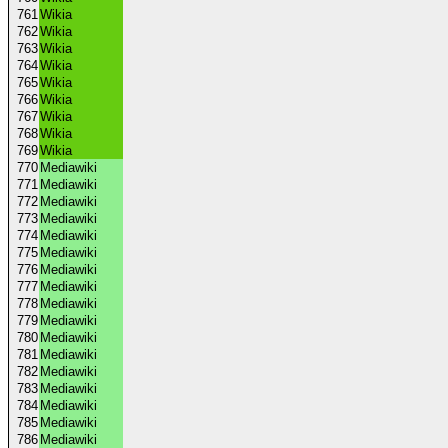
761
Wikia
762
Wikia
763
Wikia
764
Wikia
765
Wikia
766
Wikia
767
Wikia
768
Wikia
769
Wikia
770
Mediawiki
771
Mediawiki
772
Mediawiki
773
Mediawiki
774
Mediawiki
775
Mediawiki
776
Mediawiki
777
Mediawiki
778
Mediawiki
779
Mediawiki
780
Mediawiki
781
Mediawiki
782
Mediawiki
783
Mediawiki
784
Mediawiki
785
Mediawiki
786
Mediawiki