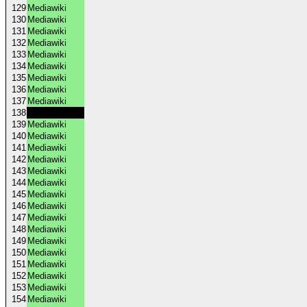
129
Mediawiki
130
Mediawiki
131
Mediawiki
132
Mediawiki
133
Mediawiki
134
Mediawiki
135
Mediawiki
136
Mediawiki
137
Mediawiki
138
Anarchopedia
139
Mediawiki
140
Mediawiki
141
Mediawiki
142
Mediawiki
143
Mediawiki
144
Mediawiki
145
Mediawiki
146
Mediawiki
147
Mediawiki
148
Mediawiki
149
Mediawiki
150
Mediawiki
151
Mediawiki
152
Mediawiki
153
Mediawiki
154
Mediawiki