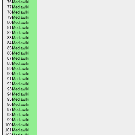
76
Mediawiki
77
Mediawiki
78
Mediawiki
79
Mediawiki
80
Mediawiki
81
Mediawiki
82
Mediawiki
83
Mediawiki
84
Mediawiki
85
Mediawiki
86
Mediawiki
87
Mediawiki
88
Mediawiki
89
Mediawiki
90
Mediawiki
91
Mediawiki
92
Mediawiki
93
Mediawiki
94
Mediawiki
95
Mediawiki
96
Mediawiki
97
Mediawiki
98
Mediawiki
99
Mediawiki
100
Mediawiki
101
Mediawiki