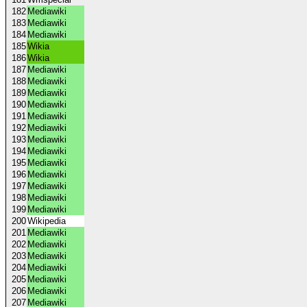
182
Mediawiki
183
Mediawiki
184
Mediawiki
185
Wikia
186
Wikia
187
Mediawiki
188
Mediawiki
189
Mediawiki
190
Mediawiki
191
Mediawiki
192
Mediawiki
193
Mediawiki
194
Mediawiki
195
Mediawiki
196
Mediawiki
197
Mediawiki
198
Mediawiki
199
Mediawiki
200
Wikipedia
201
Mediawiki
202
Mediawiki
203
Mediawiki
204
Mediawiki
205
Mediawiki
206
Mediawiki
207
Mediawiki