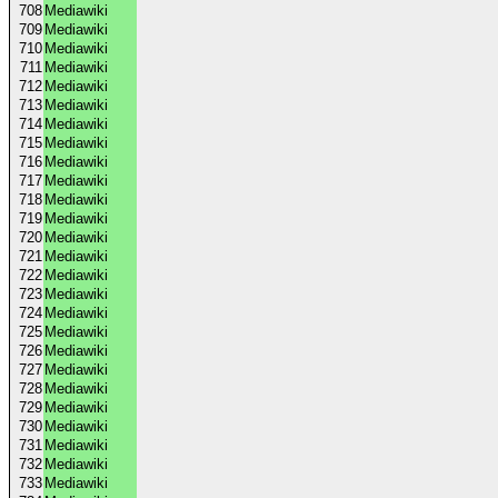
708
Mediawiki
709
Mediawiki
710
Mediawiki
711
Mediawiki
712
Mediawiki
713
Mediawiki
714
Mediawiki
715
Mediawiki
716
Mediawiki
717
Mediawiki
718
Mediawiki
719
Mediawiki
720
Mediawiki
721
Mediawiki
722
Mediawiki
723
Mediawiki
724
Mediawiki
725
Mediawiki
726
Mediawiki
727
Mediawiki
728
Mediawiki
729
Mediawiki
730
Mediawiki
731
Mediawiki
732
Mediawiki
733
Mediawiki