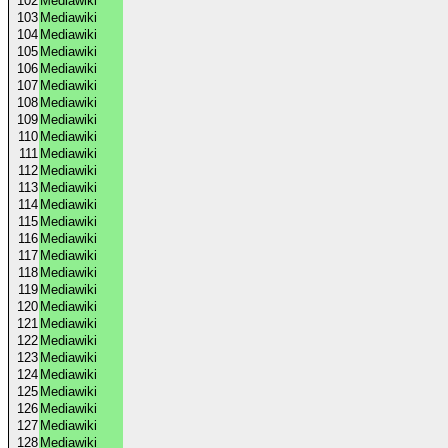
102
Mediawiki
103
Mediawiki
104
Mediawiki
105
Mediawiki
106
Mediawiki
107
Mediawiki
108
Mediawiki
109
Mediawiki
110
Mediawiki
111
Mediawiki
112
Mediawiki
113
Mediawiki
114
Mediawiki
115
Mediawiki
116
Mediawiki
117
Mediawiki
118
Mediawiki
119
Mediawiki
120
Mediawiki
121
Mediawiki
122
Mediawiki
123
Mediawiki
124
Mediawiki
125
Mediawiki
126
Mediawiki
127
Mediawiki
128
Mediawiki